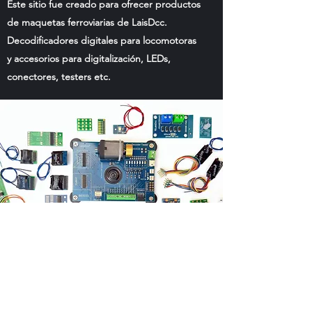
Este sitio fue creado para ofrecer productos
de maquetas ferroviarias de LaisDcc.
Decodificadores digitales para locomotoras
y accesorios para digitalización, LEDs,
conectores, testers etc.