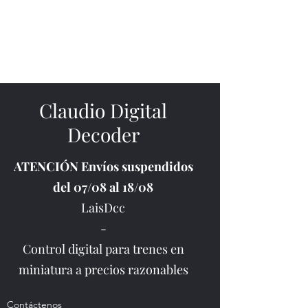
Claudio Digital
Decoder
Claudio Digital
Decoder
ATENCIÓN Envíos suspendidos
del 07/08 al 18/08
LaisDcc
-
Control digital para trenes en
miniatura a precios razonables
Contáctenos