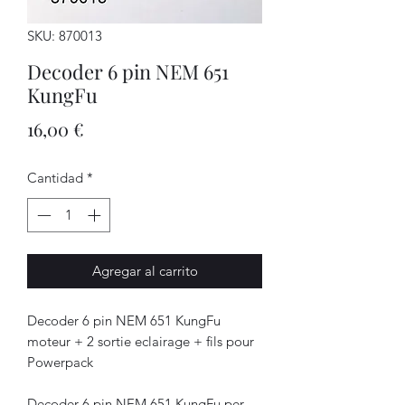
SKU: 870013
Decoder 6 pin NEM 651
KungFu
Precio
16,00 €
Cantidad
*
Agregar al carrito
Decoder 6 pin NEM 651 KungFu
moteur + 2 sortie eclairage + fils pour
Powerpack
Decoder 6 pin NEM 651 KungFu per