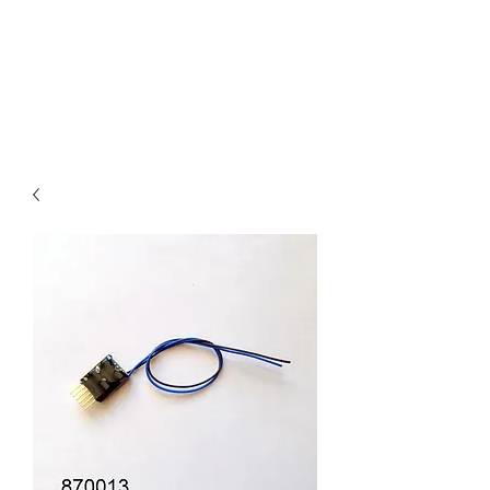
Claudio Digital
Decoder