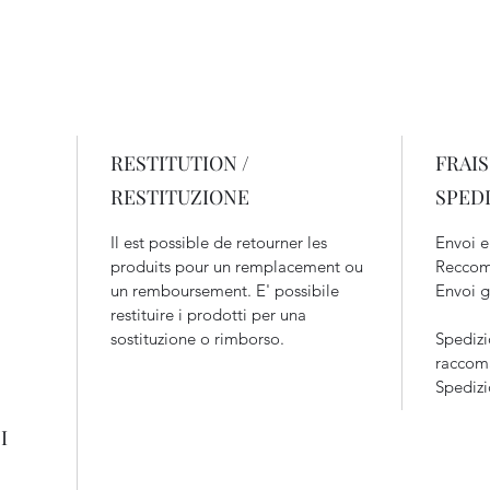
RESTITUTION /
FRAIS
RESTITUZIONE
SPED
Il est possible de retourner les
Envoi e
produits pour un remplacement ou
Reccom
un remboursement. E' possibile
Envoi g
restituire i prodotti per una
sostituzione o rimborso.
Spedizi
raccoma
Spedizi
I