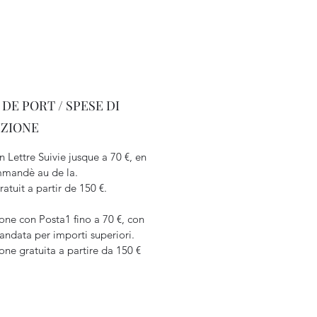
 DE PORT / SPESE DI
IZIONE
n Lettre Suivie jusque a 70 €, en
mandè au de la.
ratuit a partir de 150 €.
one con Posta1 fino a 70 €, con
ndata per importi superiori.
one gratuita a partire da 150 €