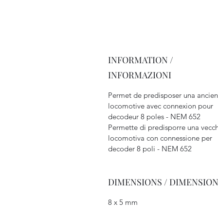
INFORMATION /
INFORMAZIONI
Permet de predisposer una ancie
locomotive avec connexion pour
decodeur 8 poles - NEM 652
Permette di predisporre una vecc
locomotiva con connessione per
decoder 8 poli - NEM 652
DIMENSIONS / DIMENSION
8 x 5 mm