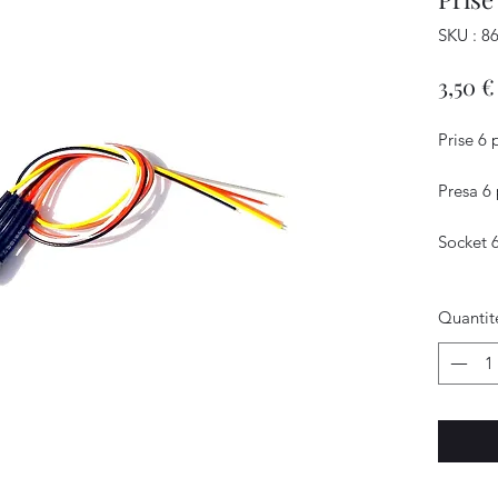
SKU : 8
3,50 €
Prise 6
Presa 6 
Socket 
Quantit