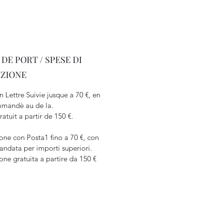
 DE PORT / SPESE DI
IZIONE
n Lettre Suivie jusque a 70 €, en
mandè au de la.
ratuit a partir de 150 €.
one con Posta1 fino a 70 €, con
ndata per importi superiori.
one gratuita a partire da 150 €