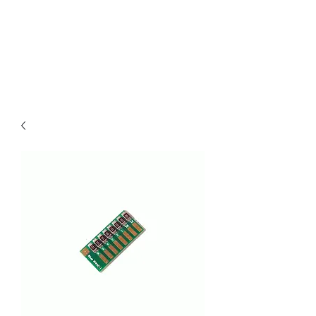
Claudio Digital
Decoder