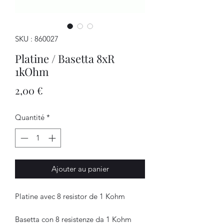
SKU : 860027
Platine / Basetta 8xR
1kOhm
Prix
2,00 €
Quantité
*
Ajouter au panier
Platine avec 8 resistor de 1 Kohm
Basetta con 8 resistenze da 1 Kohm