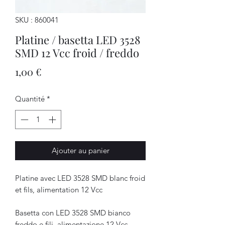
SKU : 860041
Platine / basetta LED 3528
SMD 12 Vcc froid / freddo
Prix
1,00 €
Quantité
*
Ajouter au panier
Platine avec LED 3528 SMD blanc froid
et fils, alimentation 12 Vcc
Basetta con LED 3528 SMD bianco
freddo e fili, alimentazione 12 Vcc