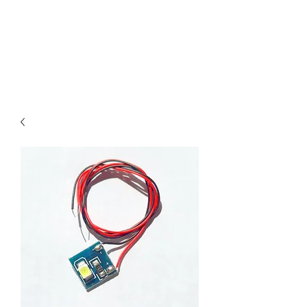
Claudio Digital
Decoder