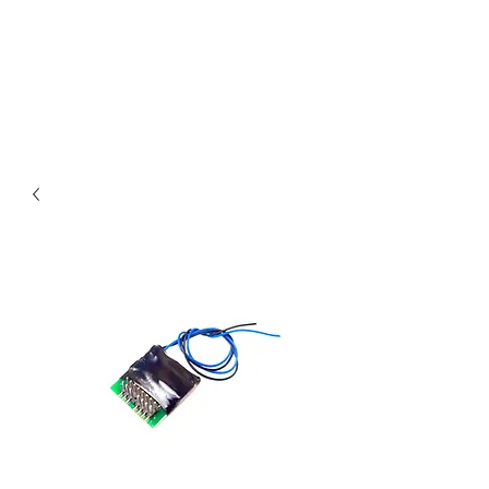
Claudio Digital
Decoder