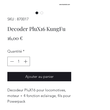
SKU : 870017
Decoder PluX16 KungFu
Prix
16,00 €
Quantité
*
Ajouter au panier
Decodeur PluX16 pour locomotives,
moteur + 4 fonction
eclairage, fils pour
Powerpack