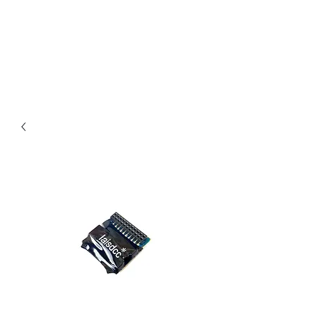
Claudio Digital
Decoder