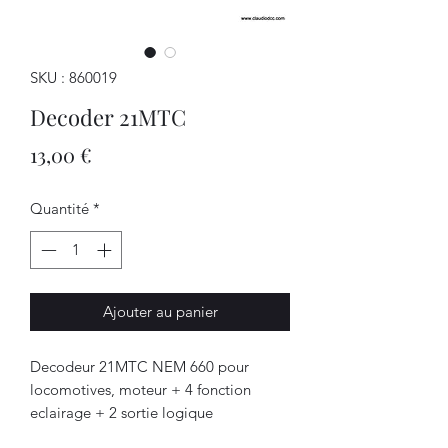
SKU : 860019
Decoder 21MTC
Prix
13,00 €
Quantité
*
Ajouter au panier
Decodeur 21MTC NEM 660 pour
locomotives, moteur + 4 fonction
eclairage + 2 sortie logique