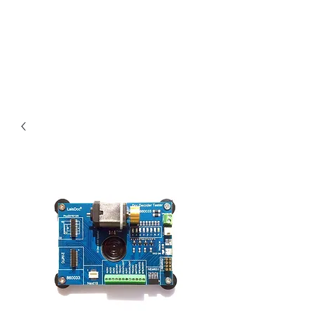
Claudio Digital
Decoder