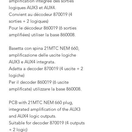
amplification intégrée des sorties
logiques AUX3 et AUX4.
Convient au décodeur 870019 (4
sorties + 2 logiques)
​​​​​Pour le décodeur 860019 (6 sorties
amplifiées) utiliser la base 860008.
Basetta con spina 21MTC NEM 660,
amplificazione delle uscite logiche
AUX3 e AUX4 integrata.
Adatta a decoder 870019 (4 uscite + 2
logiche)
Per il decoder 860019 (6 uscite
amplificate) utilizzare la base 860008.
PCB with 21MTC NEM 660 plug,
integrated amplification of the AUX3
and AUX4 logic outputs.
Suitable for decoder 870019 (4 outputs
+ 2 logic)