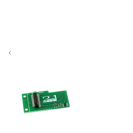
Claudio Digital
Decoder