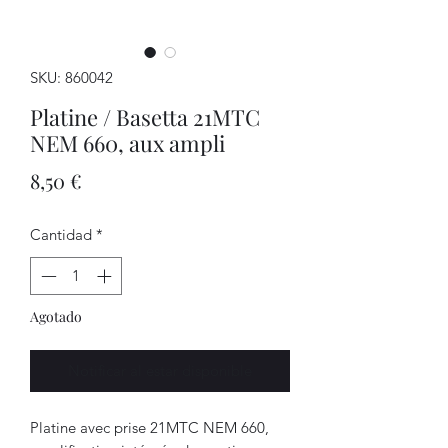
SKU: 860042
Platine / Basetta 21MTC
NEM 660, aux ampli
Precio
8,50 €
Cantidad
*
Agotado
Notificar al estar disponible
Platine avec prise 21MTC NEM 660,