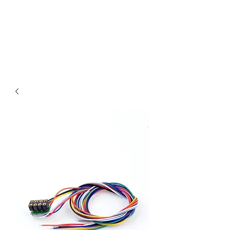
Claudio Digital
Decoder