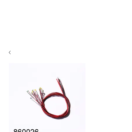
Claudio Digital
Decoder