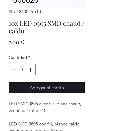
SKU: 860026 x10
10x LED 0505 SMD chaud /
caldo
Precio
7,00 €
Cantidad
*
Agregar al carrito
LED SMD 0805 avec fils, blanc chaud,
vendu par lot de 10.
LED SMD 0805 con fili, bianco caldo,
venduto per lotto da 10 pezzi.