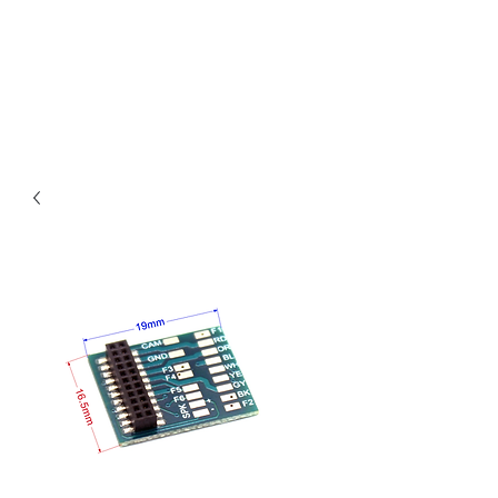
Claudio Digital
Decoder