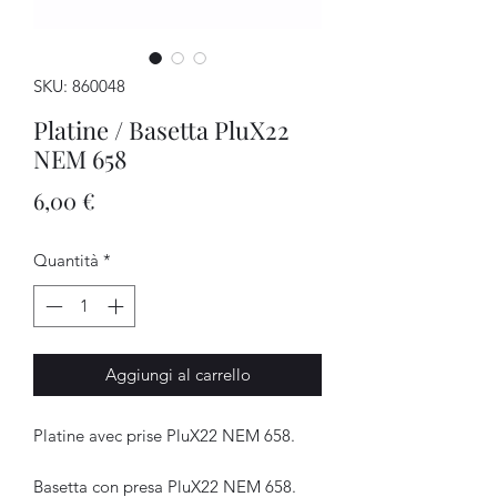
SKU: 860048
Platine / Basetta PluX22
NEM 658
Prezzo
6,00 €
Quantità
*
Aggiungi al carrello
Platine avec prise PluX22 NEM 658.
Basetta con presa PluX22 NEM 658.