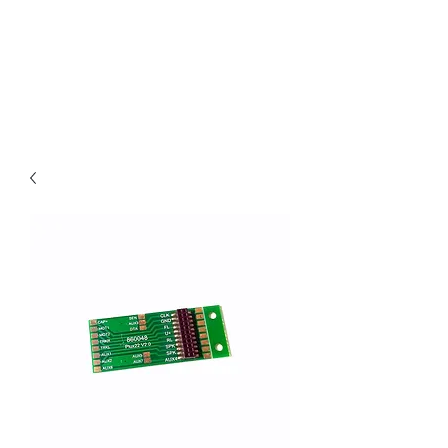
Claudio Digital
Decoder