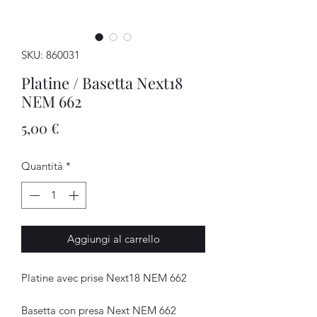
SKU: 860031
Platine / Basetta Next18
NEM 662
Prezzo
5,00 €
Quantità
*
Aggiungi al carrello
Platine avec prise Next18 NEM 662
Basetta con presa Next NEM 662