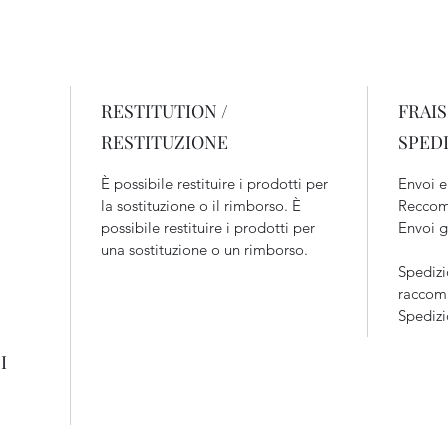
RESTITUTION /
FRAIS
RESTITUZIONE
SPED
È possibile restituire i prodotti per
Envoi e
la sostituzione o il rimborso. È
Reccom
possibile restituire i prodotti per
Envoi g
una sostituzione o un rimborso.
Spedizi
raccoma
Spedizi
I