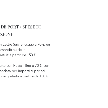
 DE PORT / SPESE DI
IZIONE
n Lettre Suivie jusque a 70 €, en
mandè au de la.
ratuit a partir de 150 €.
one con Posta1 fino a 70 €, con
ndata per importi superiori.
one gratuita a partire da 150 €