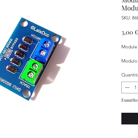
Modul
SKU: 86
3,00 
Module 
Modulo 
Quantit
Esaurito
Av