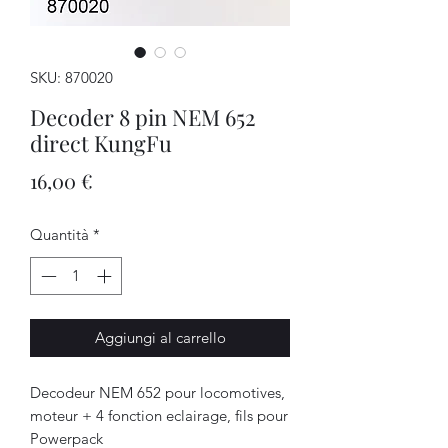
SKU: 870020
Decoder 8 pin NEM 652
direct KungFu
Prezzo
16,00 €
Quantità
*
Aggiungi al carrello
Decodeur NEM 652 pour locomotives,
moteur + 4 fonction
eclairage, fils pour
Powerpack