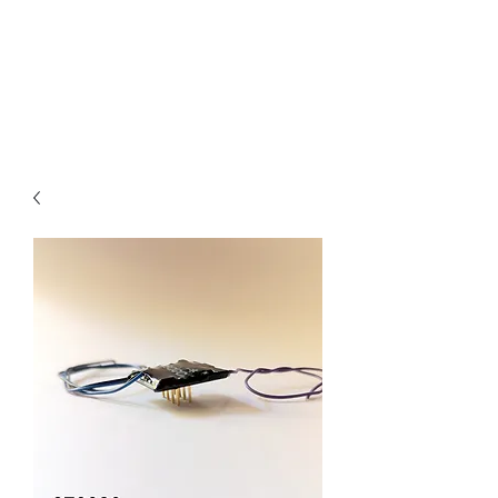
Claudio Digital
Decoder