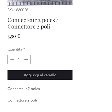
SKU: 860028
Connecteur 2 poles /
Connettore 2 poli
Prezzo
3,50 €
Quantità
*
Aggiungi al carrello
Connecteur 2 poles
Connettore 2 poli