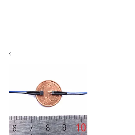
Claudio Digital
Decoder