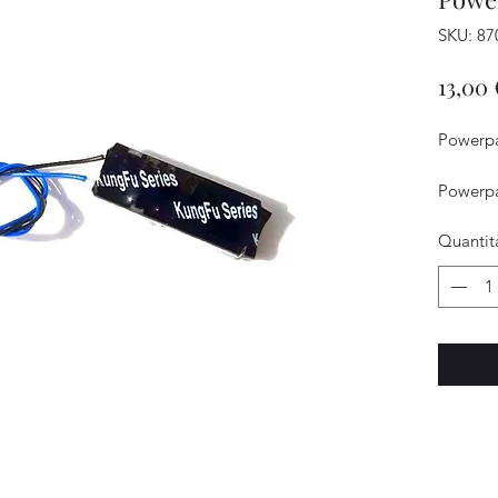
SKU: 87
13,00 
Powerpa
Powerpa
Quantit